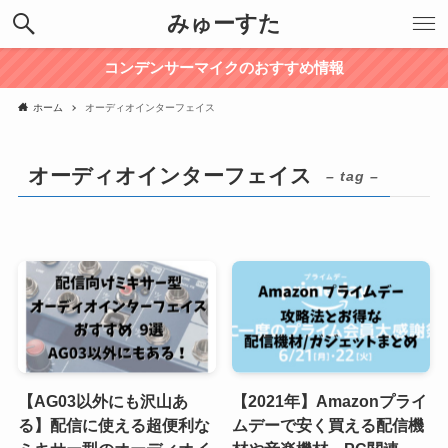
みゅーすた
コンデンサーマイクのおすすめ情報
ホーム
オーディオインターフェイス
オーディオインターフェイス
– tag –
【AG03以外にも沢山あ
【2021年】Amazonプライ
る】配信に使える超便利な
ムデーで安く買える配信機