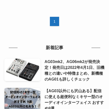
1
新着記事
AG03mk2、AG06mk2が発売決
定！発売日は2022年4月1日、旧機
種との違いや特徴まとめ、新機種
のAG01も詳しくチェック
【AG03以外にも沢山ある】配信
に使える超便利なミキサー型のオ
ーディオインターフェイス おすす
め9選