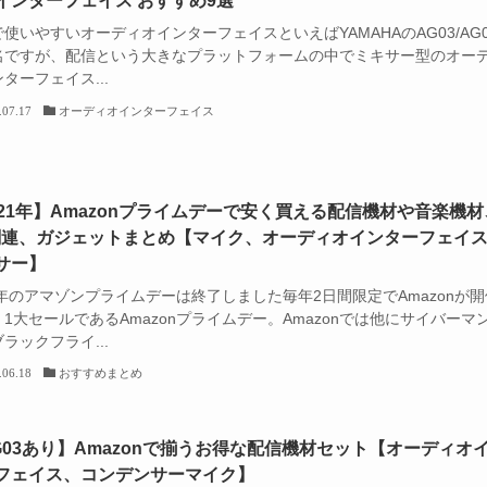
インターフェイス おすすめ9選
使いやすいオーディオインターフェイスといえばYAMAHAのAG03/AG0
名ですが、配信という大きなプラットフォームの中でミキサー型のオー
ターフェイス...
.07.17
オーディオインターフェイス
021年】Amazonプライムデーで安く買える配信機材や音楽機材
関連、ガジェットまとめ【マイク、オーディオインターフェイ
サー】
1年のアマゾンプライムデーは終了しました毎年2日間限定でAmazonが開
1大セールであるAmazonプライムデー。Amazonでは他にサイバーマ
ラックフライ...
.06.18
おすすめまとめ
G03あり】Amazonで揃うお得な配信機材セット【オーディオ
フェイス、コンデンサーマイク】