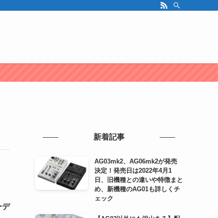
新着記事
AG03mk2、AG06mk2が発売
決定！発売日は2022年4月1
日、旧機種との違いや特徴まと
め、新機種のAG01も詳しくチ
ェック
ーデ