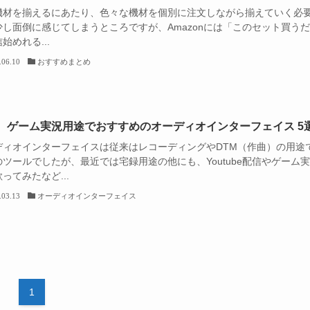
機材を揃えるにあたり、色々な機材を個別に注文しながら揃えていく必
少し面倒に感じてしまうところですが、Amazonには「このセット買う
始めれる...
.06.10
おすすめまとめ
、ゲーム実況用途でおすすめのオーディオインターフェイス 5
ディオインターフェイスは従来はレコーディングやDTM（作曲）の用途
ツールでしたが、最近では宅録用途の他にも、Youtube配信やゲーム実
ってみたなど...
.03.13
オーディオインターフェイス
1