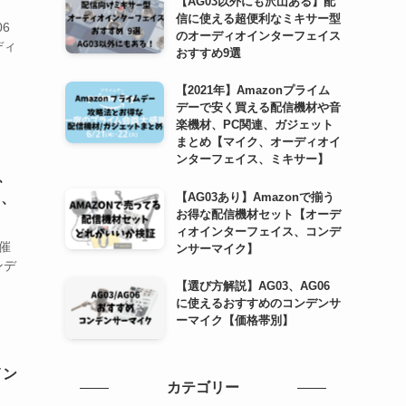
【AG03以外にも沢山ある】配
信に使える超便利なミキサー型
6
のオーディオインターフェイス
ディ
おすすめ9選
【2021年】Amazonプライム
デーで安く買える配信機材や音
楽機材、PC関連、ガジェット
まとめ【マイク、オーディオイ
ンターフェイス、ミキサー】
、
【AG03あり】Amazonで揃う
ス、
お得な配信機材セット【オーデ
ィオインターフェイス、コンデ
催
ンサーマイク】
ンデ
【選び方解説】AG03、AG06
に使えるおすすめのコンデンサ
ーマイク【価格帯別】
イン
カテゴリー