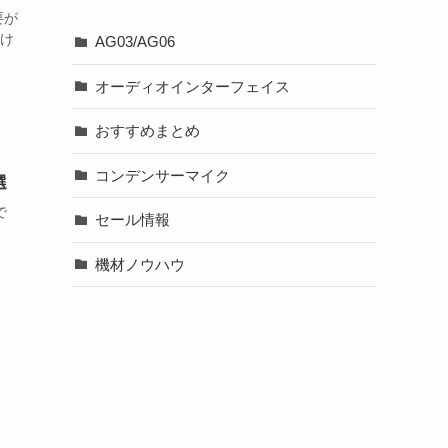
要が
だけ
AG03/AG06
オーディオインターフェイス
おすすめまとめ
コンデンサーマイク
選
で
セール情報
機材ノウハウ