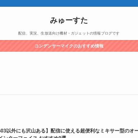
みゅーすた
配信、実況、生放送向け機材・ガジェットの情報ブログです
コンデンサーマイクのおすすめ情報
G03以外にも沢山ある】配信に使える超便利なミキサー型のオ