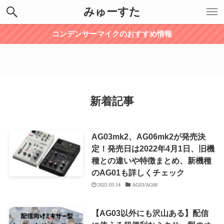
みゅーすた
コンデンサーマイクのおすすめ情報
新着記事
AG03mk2、AG06mk2が発売決
定！発売日は2022年4月1日、旧機
種との違いや特徴まとめ、新機種
のAG01も詳しくチェック
2022.03.14
AG03/AG06
【AG03以外にも沢山ある】配信