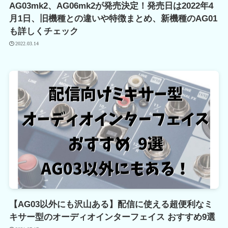
AG03mk2、AG06mk2が発売決定！発売日は2022年4
月1日、旧機種との違いや特徴まとめ、新機種のAG01
も詳しくチェック
2022.03.14
【AG03以外にも沢山ある】配信に使える超便利なミ
キサー型のオーディオインターフェイス おすすめ9選