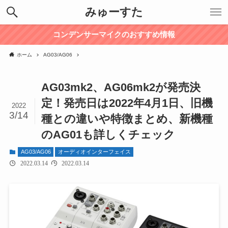
みゅーすた
コンデンサーマイクのおすすめ情報
ホーム
AG03/AG06
AG03mk2、AG06mk2が発売決
定！発売日は2022年4月1日、旧機
2022
3/14
種との違いや特徴まとめ、新機種
のAG01も詳しくチェック
AG03/AG06
オーディオインターフェイス
2022.03.14
2022.03.14