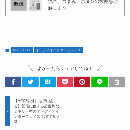
流れ、つまみ、ボタンの役割を理
解しよう
AG03/AG06
オーディオインターフェイス
よかったらシェアしてね！
【AG03以外にも沢山あ
る】配信に使える超便利な
ミキサー型のオーディオイ
ンターフェイス おすすめ9
選