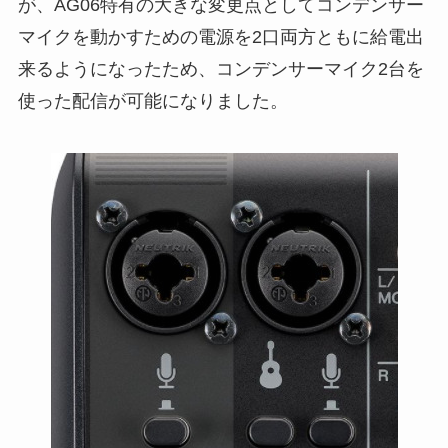
が、AG06特有の大きな変更点としてコンデンサー
マイクを動かすための電源を2口両方ともに給電出
来るようになったため、コンデンサーマイク2台を
使った配信が可能になりました。