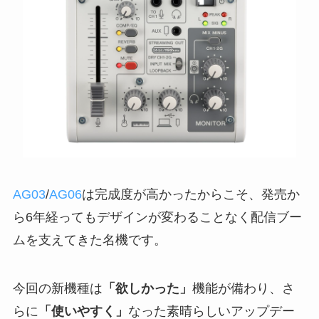
AG03
/
AG06
は完成度が高かったからこそ、発売か
ら6年経ってもデザインが変わることなく配信ブー
ムを支えてきた名機です。
今回の新機種は
「欲しかった」
機能が備わり、さ
らに
「使いやすく」
なった素晴らしいアップデー