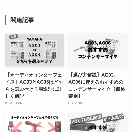
関連記事
【オーディオインターフェ
【選び方解説】AG03、
イス】AG03とAG06はどち
AG06に使えるおすすめの
らを選ぶべき？用途別に詳
コンデンサーマイク【価格
しく解説
帯別】
2021.03.02
2021.03.21