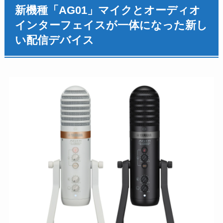
新機種「AG01」マイクとオーディオ
インターフェイスが一体になった新し
い配信デバイス