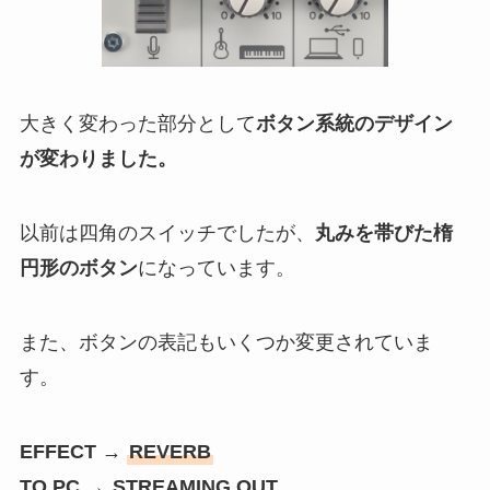
大きく変わった部分として
ボタン系統のデザイン
が変わりました。
以前は四角のスイッチでしたが、
丸みを帯びた楕
円形のボタン
になっています。
また、ボタンの表記もいくつか変更されていま
す。
EFFECT →
REVERB
TO PC →
STREAMING OUT