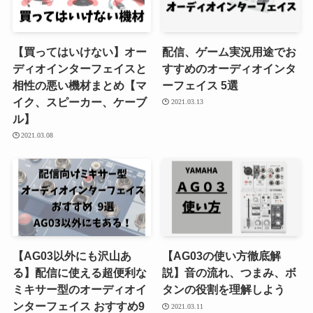
【買ってはいけない】オー
配信、ゲーム実況用途でお
ディオインターフェイスと
すすめのオーディオインタ
相性の悪い機材まとめ【マ
ーフェイス 5選
イク、スピーカー、ケーブ
2021.03.13
ル】
2021.03.08
【AG03以外にも沢山あ
【AG03の使い方徹底解
る】配信に使える超便利な
説】音の流れ、つまみ、ボ
ミキサー型のオーディオイ
タンの役割を理解しよう
ンターフェイス おすすめ9
2021.03.11