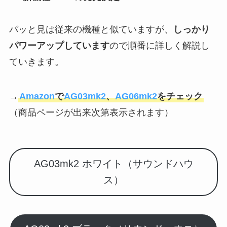
パッと見は従来の機種と似ていますが、
しっかり
パワーアップしています
ので順番に詳しく解説し
ていきます。
→
Amazon
で
AG03mk2
、
AG06mk2
をチェック
（商品ページが出来次第表示されます）
AG03mk2 ホワイト（サウンドハウ
ス）