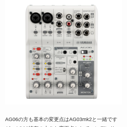
AG06の方も基本の変更点はAG03mk2と一緒です