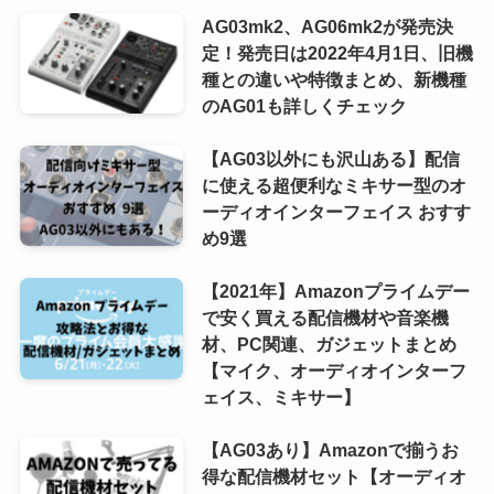
AG03mk2、AG06mk2が発売決
定！発売日は2022年4月1日、旧機
種との違いや特徴まとめ、新機種
のAG01も詳しくチェック
【AG03以外にも沢山ある】配信
に使える超便利なミキサー型のオ
ーディオインターフェイス おすす
め9選
【2021年】Amazonプライムデー
で安く買える配信機材や音楽機
材、PC関連、ガジェットまとめ
【マイク、オーディオインターフ
ェイス、ミキサー】
【AG03あり】Amazonで揃うお
得な配信機材セット【オーディオ