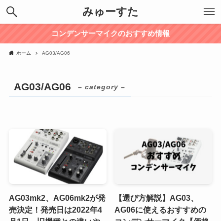
みゅーすた
コンデンサーマイクのおすすめ情報
ホーム
AG03/AG06
AG03/AG06
– category –
AG03mk2、AG06mk2が発
【選び方解説】AG03、
売決定！発売日は2022年4
AG06に使えるおすすめの