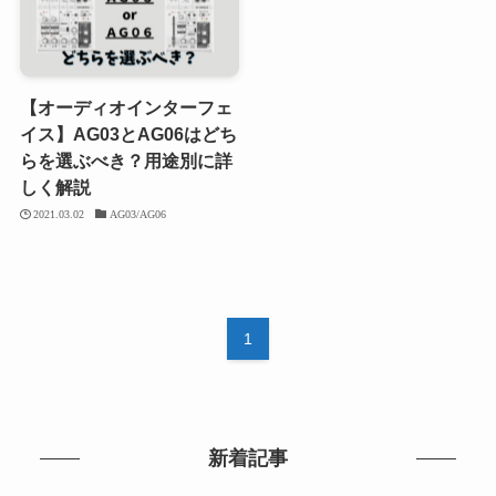
【オーディオインターフェ
イス】AG03とAG06はどち
らを選ぶべき？用途別に詳
しく解説
2021.03.02
AG03/AG06
1
新着記事