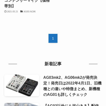
コンデンサーマイク【価格
帯別】
2021.03.21
AG03/AG06
1
新着記事
AG03mk2、AG06mk2が発売決
定！発売日は2022年4月1日、旧機
種との違いや特徴まとめ、新機種
のAG01も詳しくチェック
【AG03以外にも沢山ある】配信