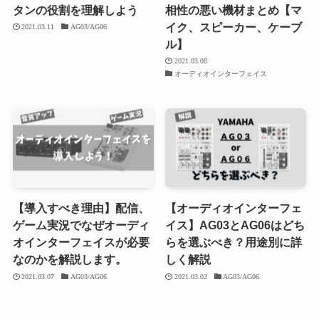
タンの役割を理解しよう
相性の悪い機材まとめ【マ
イク、スピーカー、ケーブ
2021.03.11
AG03/AG06
ル】
2021.03.08
オーディオインターフェイス
【導入すべき理由】配信、
【オーディオインターフェ
ゲーム実況でなぜオーディ
イス】AG03とAG06はどち
オインターフェイスが必要
らを選ぶべき？用途別に詳
なのかを解説します。
しく解説
2021.03.07
AG03/AG06
2021.03.02
AG03/AG06