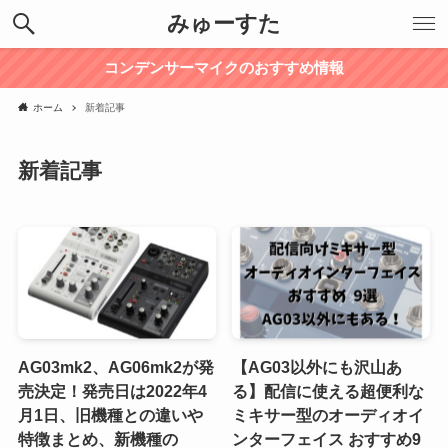
みゅーすた
コンデンサーマイクのおすすめ情報
ホーム
新着記事
新着記事
AG03mk2、AG06mk2が発
【AG03以外にも沢山あ
売決定！発売日は2022年4
る】配信に使える超便利な
月1日、旧機種との違いや
ミキサー型のオーディオイ
特徴まとめ、新機種の
ンターフェイス おすすめ9