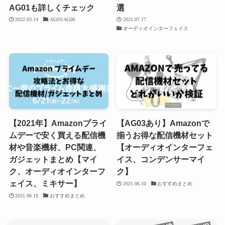
AG01も詳しくチェック
選
2022.03.14
AG03/AG06
2021.07.17
オーディオインターフェイス
【2021年】Amazonプライ
【AG03あり】Amazonで
ムデーで安く買える配信機
揃うお得な配信機材セット
材や音楽機材、PC関連、
【オーディオインターフェ
ガジェットまとめ【マイ
イス、コンデンサーマイ
ク、オーディオインターフ
ク】
ェイス、ミキサー】
2021.06.10
おすすめまとめ
2021.06.18
おすすめまとめ