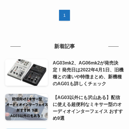
1
新着記事
AG03mk2、AG06mk2が発売決
定！発売日は2022年4月1日、旧機
種との違いや特徴まとめ、新機種
のAG01も詳しくチェック
【AG03以外にも沢山ある】配信
に使える超便利なミキサー型のオ
ーディオインターフェイス おすす
め9選